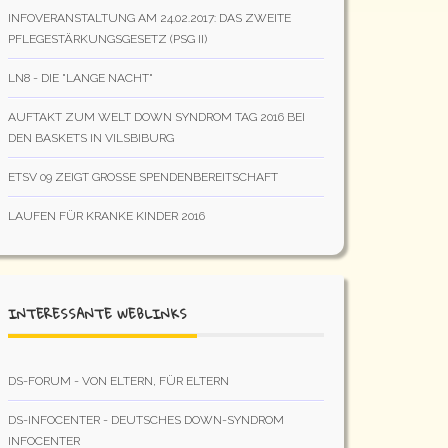
INFOVERANSTALTUNG AM 24.02.2017: DAS ZWEITE
PFLEGESTÄRKUNGSGESETZ (PSG II)
LN8 - DIE "LANGE NACHT"
AUFTAKT ZUM WELT DOWN SYNDROM TAG 2016 BEI
DEN BASKETS IN VILSBIBURG
ETSV 09 ZEIGT GROSSE SPENDENBEREITSCHAFT
LAUFEN FÜR KRANKE KINDER 2016
INTERESSANTE WEBLINKS
DS-FORUM - VON ELTERN, FÜR ELTERN
DS-INFOCENTER - DEUTSCHES DOWN-SYNDROM
INFOCENTER