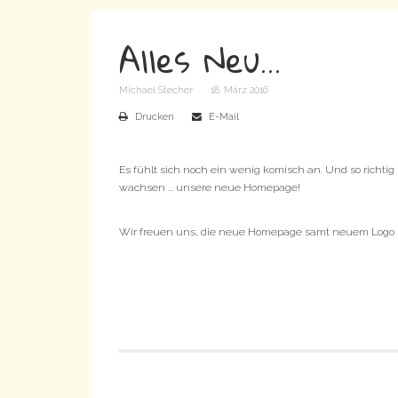
Alles Neu...
Michael Stecher
18. März 2016
Drucken
E-Mail
Es fühlt sich noch ein wenig komisch an. Und so richtig 
wachsen ... unsere neue Homepage!
Wir freuen uns, die neue Homepage samt neuem Logo 