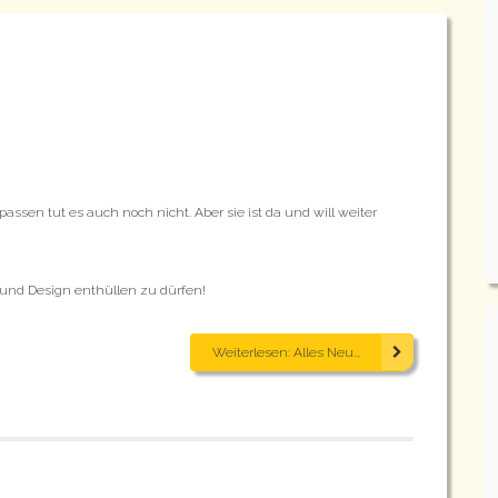
passen tut es auch noch nicht. Aber sie ist da und will weiter
und Design enthüllen zu dürfen!
Weiterlesen: Alles Neu...