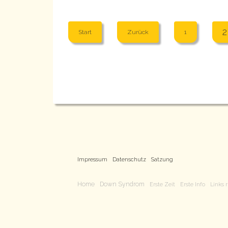
2
Start
Zurück
1
Impressum
Datenschutz
Satzung
Home
Down Syndrom
Erste Zeit
Erste Info
Links