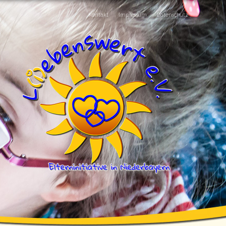
Kontakt
Impressum
Datenschutz