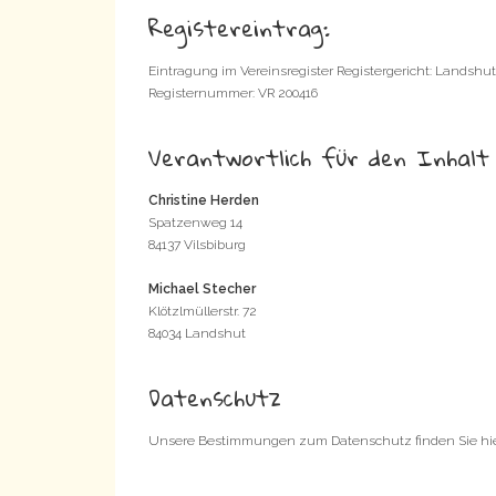
Registereintrag:
Eintragung im Vereinsregister Registergericht: Landshu
Registernummer: VR 200416
Verantwortlich für den Inhalt 
Christine Herden
Spatzenweg 14
84137 Vilsbiburg
Michael Stecher
Klötzlmüllerstr. 72
84034 Landshut
Datenschutz
Unsere Bestimmungen zum Datenschutz finden Sie hi