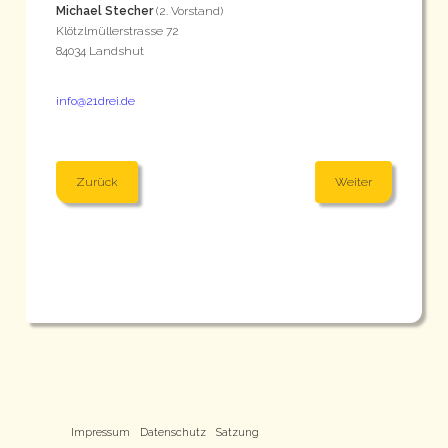
Michael Stecher
(2. Vorstand)
Klötzlmüllerstrasse 72
84034 Landshut
info@21drei.de
Zurück
Weiter
Impressum
Datenschutz
Satzung