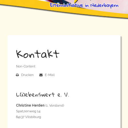
Kontakt
Non-Content
Drucken
E-Mail
L(i)ebenswert e. V.
Christine Herden
(1. Vorstand)
Spatzenweg 14
84137 Vilsbiburg